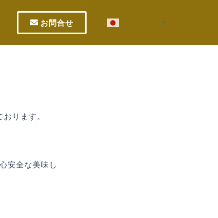
お問合せ
Japanese
▼
ております。
心安全な美味し