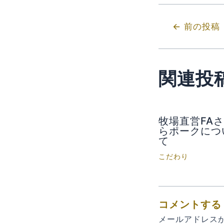
←
前の投稿
関連投
牧場直営FA
らポークにつ
て
こだわり
コメントする
メールアドレス