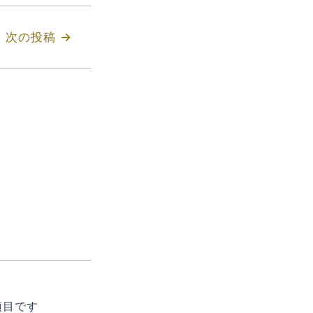
次の投稿
→
項目です