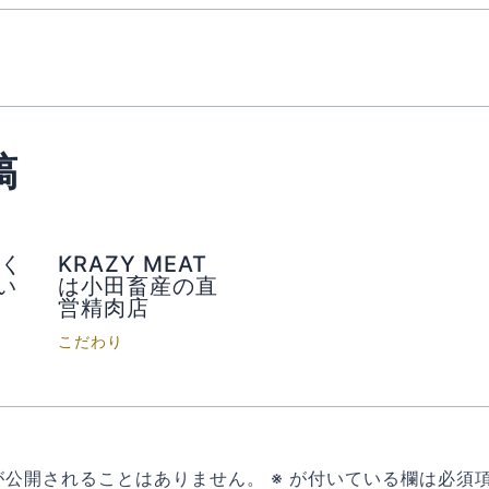
稿
さく
KRAZY MEAT
い
は小田畜産の直
営精肉店
こだわり
が公開されることはありません。
※
が付いている欄は必須