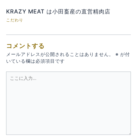
KRAZY MEAT は小田畜産の直営精肉店
こだわり
コメントする
メールアドレスが公開されることはありません。
※
が付
いている欄は必須項目です
こ
こ
に
入
力…